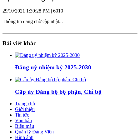
29/10/2021 1:39:28 PM |
6010
Thông tin đang chờ cập nhật...
Bài viết khác
Đảng uỷ nhiệm kỳ 2025-2030
Cấp ủy Đảng bộ bộ phận, Chi bộ
Trang chủ
Giới thiệu
Tin tức
Văn bản
Biểu mẫu
Quản lý Đảng Viên
Hình ảnh