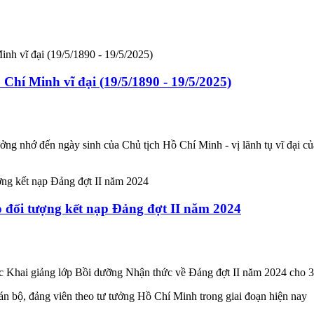
Chí Minh vĩ đại (19/5/1890 - 19/5/2025)
ng nhớ đến ngày sinh của Chủ tịch Hồ Chí Minh - vị lãnh tụ vĩ đại của
o đối tượng kết nạp Đảng đợt II năm 2024
c Khai giảng lớp Bồi dưỡng Nhận thức về Đảng đợt II năm 2024 cho 3