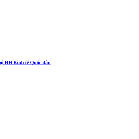
 bộ ĐH Kinh tế Quốc dân