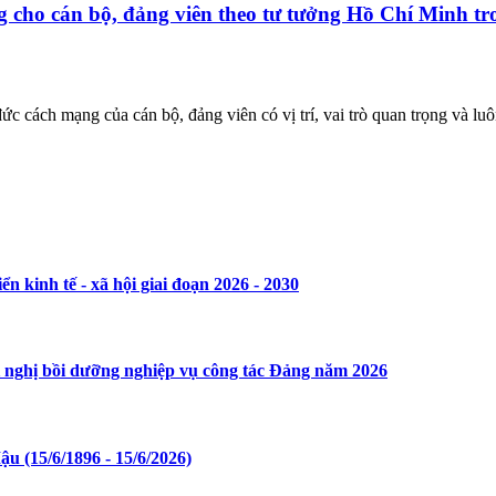
 cho cán bộ, đảng viên theo tư tưởng Hồ Chí Minh tr
 cách mạng của cán bộ, đảng viên có vị trí, vai trò quan trọng và luô
n kinh tế - xã hội giai đoạn 2026 - 2030
i nghị bồi dưỡng nghiệp vụ công tác Đảng năm 2026
 (15/6/1896 - 15/6/2026)