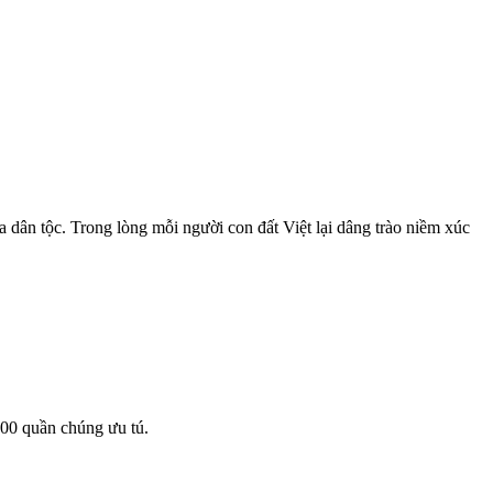
 dân tộc. Trong lòng mỗi người con đất Việt lại dâng trào niềm xúc
00 quần chúng ưu tú.