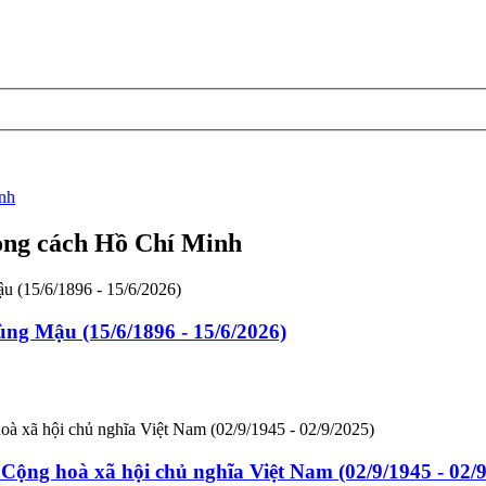
inh
hong cách Hồ Chí Minh
ng Mậu (15/6/1896 - 15/6/2026)
ng hoà xã hội chủ nghĩa Việt Nam (02/9/1945 - 02/9