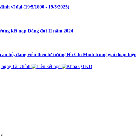
nh vĩ đại (19/5/1890 - 19/5/2025)
tượng kết nạp Đảng đợt II năm 2024
cán bộ, đảng viên theo tư tưởng Hồ Chí Minh trong giai đoạn hiệ
Nội