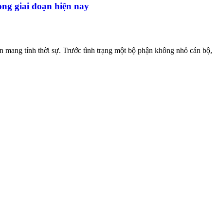
ong giai đoạn hiện nay
n mang tính thời sự. Trước tình trạng một bộ phận không nhỏ cán bộ,