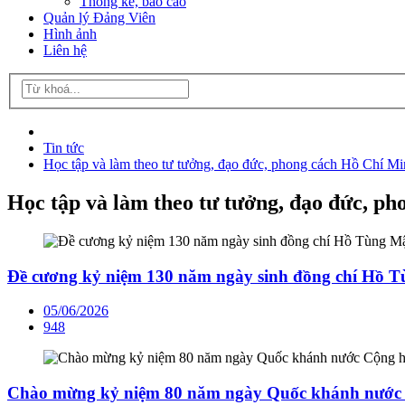
Thống kê, báo cáo
Quản lý Đảng Viên
Hình ảnh
Liên hệ
Tin tức
Học tập và làm theo tư tưởng, đạo đức, phong cách Hồ Chí M
Học tập và làm theo tư tưởng, đạo đức, p
Đề cương kỷ niệm 130 năm ngày sinh đồng chí Hồ Tù
05/06/2026
948
Chào mừng kỷ niệm 80 năm ngày Quốc khánh nước Cộ