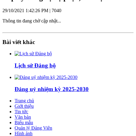
29/10/2021 1:42:26 PM |
7040
Thông tin đang chờ cập nhật...
Bài viết khác
Lịch sử Đảng bộ
Đảng uỷ nhiệm kỳ 2025-2030
Trang chủ
Giới thiệu
Tin tức
Văn bản
Biểu mẫu
Quản lý Đảng Viên
Hình ảnh