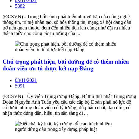
03/11/2021
5882
(ĐCSVN) - Trong bối cảnh phát triển như vũ bão của công nghệ
thông tin, trí tuệ nhân tạo, số hóa thông tin, mạng xã hội đang dần
trở nên quen thuộc, đem đến nhiều tiện ích cũng như đặt ra nhiều
thách thức cho công tác tư tưởng của ...
Chú trọng phát hiện, bồi dưỡng để có thêm nhiều
đoàn viên ưu tú được kết nạp Đảng
03/11/2021
5991
(ĐCSVN) - Ủy viên Trung ương Đảng, Bí thư thứ nhất Trung ương
Đoàn Nguyễn Anh Tuấn yêu cầu các cấp bộ Đoàn phải nỗ lực để
có được những đoàn viên có lý tưởng, đủ phẩm chất, đạo đức, có
nhận thức đúng đắn, hiểu, tin sẵn sàng đi ...