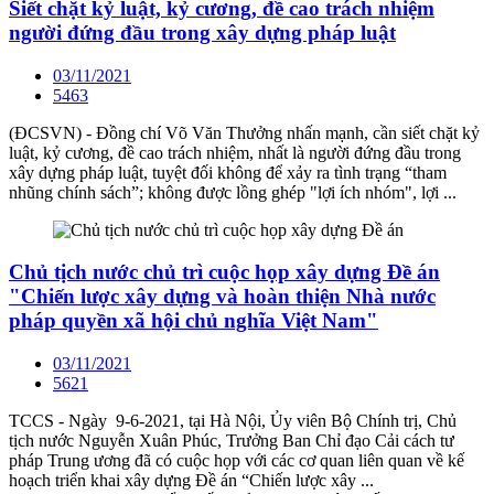
Siết chặt kỷ luật, kỷ cương, đề cao trách nhiệm
người đứng đầu trong xây dựng pháp luật
03/11/2021
5463
(ĐCSVN) - Đồng chí Võ Văn Thưởng nhấn mạnh, cần siết chặt kỷ
luật, kỷ cương, đề cao trách nhiệm, nhất là người đứng đầu trong
xây dựng pháp luật, tuyệt đối không để xảy ra tình trạng “tham
nhũng chính sách”; không được lồng ghép "lợi ích nhóm", lợi ...
Chủ tịch nước chủ trì cuộc họp xây dựng Đề án
"Chiến lược xây dựng và hoàn thiện Nhà nước
pháp quyền xã hội chủ nghĩa Việt Nam"
03/11/2021
5621
TCCS - Ngày 9-6-2021, tại Hà Nội, Ủy viên Bộ Chính trị, Chủ
tịch nước Nguyễn Xuân Phúc, Trưởng Ban Chỉ đạo Cải cách tư
pháp Trung ương đã có cuộc họp với các cơ quan liên quan về kế
hoạch triển khai xây dựng Đề án “Chiến lược xây ...