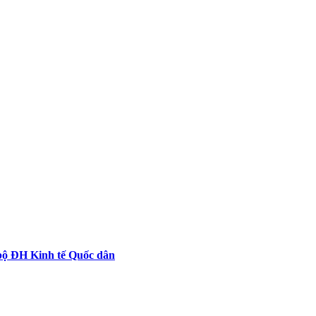
 bộ ĐH Kinh tế Quốc dân