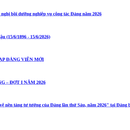
i nghị bồi dưỡng nghiệp vụ công tác Đảng năm 2026
 (15/6/1896 - 15/6/2026)
ẠP ĐẢNG VIÊN MỚI
 – ĐỢT I NĂM 2026
 vệ nền tảng tư tưởng của Đảng lần thứ Sáu, năm 2026" tại Đảng