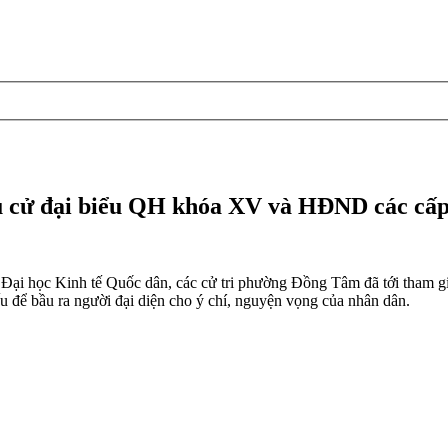
ầu cử đại biểu QH khóa XV và HĐND các cấ
g Đại học Kinh tế Quốc dân, các cử tri phường Đồng Tâm đã tới tha
ếu để bầu ra người đại diện cho ý chí, nguyện vọng của nhân dân.