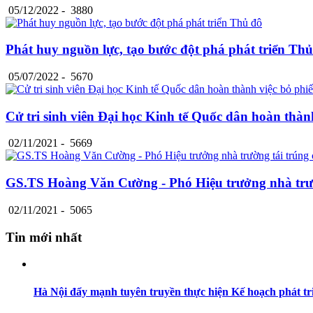
05/12/2022 -
3880
Phát huy nguồn lực, tạo bước đột phá phát triển Th
05/07/2022 -
5670
Cử tri sinh viên Đại học Kinh tế Quốc dân hoàn thàn
02/11/2021 -
5669
GS.TS Hoàng Văn Cường - Phó Hiệu trưởng nhà trườ
02/11/2021 -
5065
Tin mới nhất
Hà Nội đẩy mạnh tuyên truyền thực hiện Kế hoạch phát triể