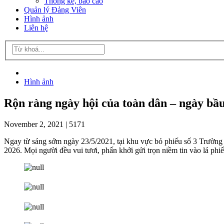
Thống kê, báo cáo
Quản lý Đảng Viên
Hình ảnh
Liên hệ
Hình ảnh
Rộn ràng ngày hội của toàn dân – ngày b
November 2, 2021 |
5171
Ngay từ sáng sớm ngày 23/5/2021, tại khu vực bỏ phiếu số 3 Trườn
2026. Mọi người đều vui tươi, phấn khởi gửi trọn niềm tin vào lá phi