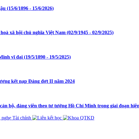
 (15/6/1896 - 15/6/2026)
 xã hội chủ nghĩa Việt Nam (02/9/1945 - 02/9/2025)
nh vĩ đại (19/5/1890 - 19/5/2025)
tượng kết nạp Đảng đợt II năm 2024
cán bộ, đảng viên theo tư tưởng Hồ Chí Minh trong giai đoạn hiệ