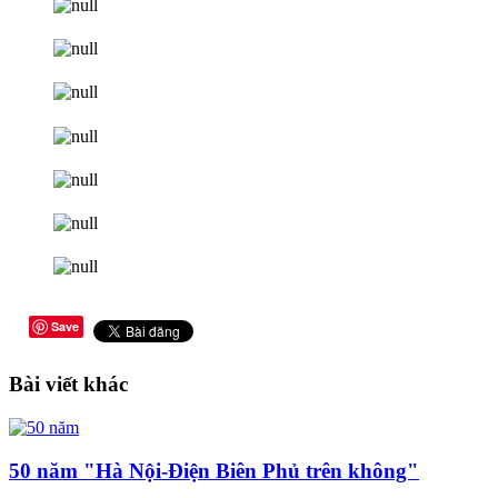
Save
Bài viết khác
50 năm "Hà Nội-Điện Biên Phủ trên không"