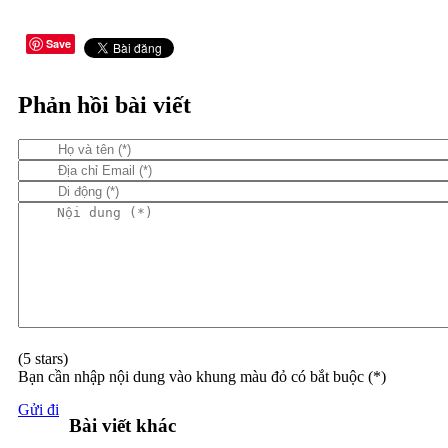
Save
Phản hồi bài viết
(
5
stars)
Bạn cần nhập nội dung vào khung màu đỏ có bắt buộc (*)
Gửi đi
Bài viết khác