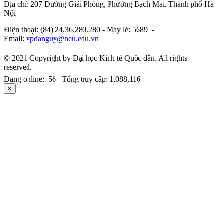
Địa chỉ: 207 Đường Giải Phóng, Phường Bạch Mai, Thành phố Hà
Nội
Điện thoại: (84) 24.36.280.280 - Máy lẻ: 5689 -
Email:
vpdanguy@neu.edu.vn
© 2021 Copyright by Đại học Kinh tế Quốc dân. All rights
reserved.
Đang online: 56 Tổng truy cập: 1,088,116
×