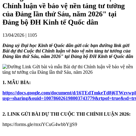
Chính luận về bảo vệ nền tảng tư tưởng
của Đảng lần thứ Sáu, năm 2026" tại
Đảng bộ ĐH Kinh tế Quốc dân
13/04/2026 |
1105
Đảng uỷ Đại học Kinh tế Quốc dân gửi các bạn đường link gửi
Bài dự thi Cuộc thi Chính luận về bảo vệ nền tảng tư tưởng của
Đảng lần thứ Sáu, năm 2026" tại Đảng bộ ĐH Kinh tế Quốc dân
1. MẪU BÌA:
https://docs.google.com/document/d/16TEdTmkeTd8j6TWzvw
usp=sharing&ouid=100786026198003743779&rtpof=true&sd=tr
2. LINK GỬI BÀI DỰ THI CUỘC THI CHÍNH LUẬN 2026:
https://forms.gle/rnxiYCuG4wbbYjjS9