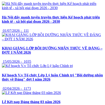
Hà Nội đẩy mạnh tuyên truyền thực hiện Kế hoạch phát triển
kinh tế - xã hội giai đoạn 2026 - 2030
01/07/2026 -
111
KHAI GIẢNG LỚP BỒI DƯỠNG NHẬN THỨC VỀ ĐẢNG –
ĐỢT I NĂM 2026
15/05/2026 -
1035
Kế hoạch V.v Tổ chức Lớp Lý luận Chính trị "Bồi dưỡng nhận
thức về Đảng" đợt I năm 2026
02/04/2026 -
1173
Lễ Kết nạp Đảng tháng 03 năm 2026