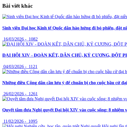
Bài viết khác
Sinh viên Đại học Kinh tế Quốc dân hào hứng đi bỏ phiếu, đặt n
16/03/2026 -
1082
ĐẠI HỘI XIV - ĐOÀN KẾT, DÂN CHỦ, KỶ CƯƠNG, ĐỘT P
04/03/2026 -
1121
Những điều Công dân cần lưu ý để chuẩn bị cho cuộc bầu cử đạ
26/02/2026 -
1261
Quyết tâm đưa Nghị quyết Đại hội XIV vào cuộc sống: 8 nhiệm v
11/02/2026 -
1095