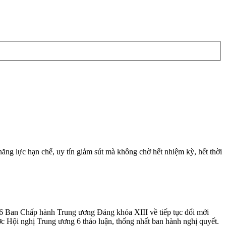
ng lực hạn chế, uy tín giảm sút mà không chờ hết nhiệm kỳ, hết thời
 Ban Chấp hành Trung ương Đảng khóa XIII về tiếp tục đổi mới
ợc Hội nghị Trung ương 6 thảo luận, thống nhất ban hành nghị quyết.