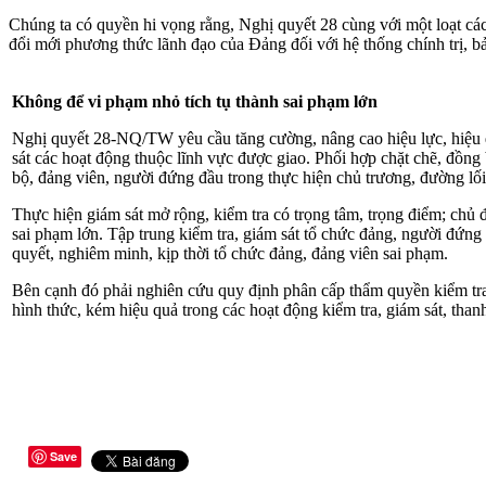
Chúng ta có quyền hi vọng rằng, Nghị quyết 28 cùng với một loạt các
đổi mới phương thức lãnh đạo của Đảng đối với hệ thống chính trị, bảo
Không để vi phạm nhỏ tích tụ thành sai phạm lớn
Nghị quyết 28-NQ/TW yêu cầu tăng cường, nâng cao hiệu lực, hiệu qu
sát các hoạt động thuộc lĩnh vực được giao. Phối hợp chặt chẽ, đồng 
bộ, đảng viên, người đứng đầu trong thực hiện chủ trương, đường lối
Thực hiện giám sát mở rộng, kiểm tra có trọng tâm, trọng điểm; chủ
sai phạm lớn. Tập trung kiểm tra, giám sát tổ chức đảng, người đứng
quyết, nghiêm minh, kịp thời tổ chức đảng, đảng viên sai phạm.
Bên cạnh đó phải nghiên cứu quy định phân cấp thẩm quyền kiểm tra, 
hình thức, kém hiệu quả trong các hoạt động kiểm tra, giám sát, thanh
Save